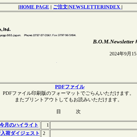
|
HOME PAGE
|
ご注文
|
NEWSLETTERINDEX
|
B.O.M.Newsletter
2024年9月15
PDFファイル
PDFファイル印刷版のフォーマットでごらんいただけます。
またプリントアウトしてもお読みいただけます。
目 次
今月のハイライト
1
新入荷ダイジェスト
2