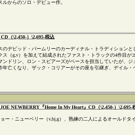
スルからのソロ・デビュー作。
CD（\2,450-）\2,695-税込
のデビッド・パームリーのカーディナル・トラディションと
ス（g,v）を加えて結成されたファスト・トラックの4作目が
マンドリン、ロン・スピアーズがベースを担当していたが、ジ
昨年亡くなり、ザック・コリアーがその座を引継ぎ、デイル・ペ
JOE NEWBERRY『Home In My Heart』CD（\2,450-）\2,695
ョー・ニューベリー（v,bj,g）、熟練の二人によるオールド
＊＊＊＊＊＊＊＊＊＊＊＊＊＊＊＊＊＊＊＊＊＊＊＊＊＊＊＊