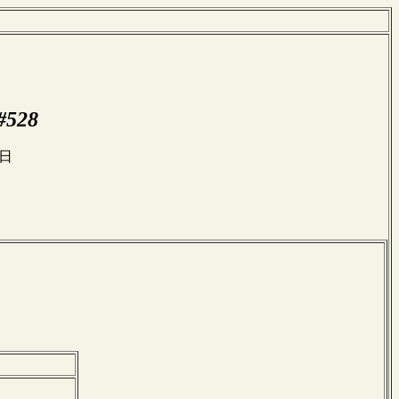
#528
日