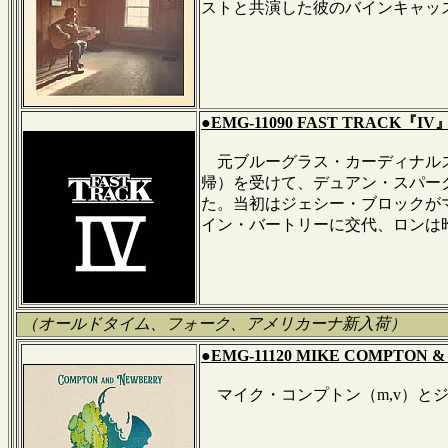
ストと共演した彼のバインキャッ
●EMG-11090 FAST TRACK『IV』
元ブルーグラス・カーディナルス
帰）を受けて、デュアン・スパーク
た。当初はジェシー・ブロックが
イン・バートリーに交代、ロンは
（オールドタイム、フォーク、アメリカーナ新入荷）
●EMG-11120 MIKE COMPTON & 
マイク・コンプトン（m,v）とジ
＊＊＊＊＊＊＊＊＊＊＊＊＊＊＊