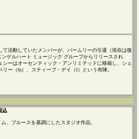
して活動していたメンバーが、パームリーの引退（現在は復
エンゲルハート ミュージック グループからリリースされ
ェシーはオーセンティック・アンリミテッドに移籍し、シェ
リー（bj）、スティーブ・デイ（f）という布陣。
-税込
タイム、ブルースを基調にしたスタジオ作品。
＊＊＊＊＊＊＊
＊＊＊＊＊＊＊＊＊＊＊＊＊＊＊＊＊＊＊＊＊＊